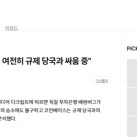
리워드
PiC
 여전히 규제 당국과 싸움 중"
기사출처
 미디어 디크립트에 따르면 독일 투자은행 베렌버그가
P)의 승소에도 불구하고 코인베이스는 규제 당국과의
분석했다.