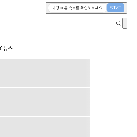
가장 빠른 속보를 확인해보세요
K 뉴스