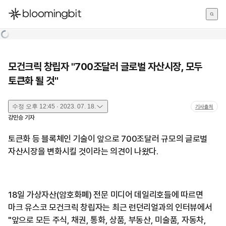
한국어
English
日本語
모건크릭 창립자 "700조달러 글로벌 자산시장, 모두
토큰화 될 것"
수정
오후 12:45 · 2023. 07. 18.
기사출처
강민승
기자
토큰화 등 블록체인 기술이 앞으로 700조달러 규모의 글로벌
자산시장을 변화시킬 것이라는 의견이 나왔다.
18일 가상자산(암호화폐) 전문 미디어 데일리호들에 따르면
마크 유스코 모건크릭 창립자는 최근 런던리얼과의 인터뷰에서
"앞으로 모든 주식, 채권, 통화, 상품, 부동산, 미술품, 자동차,