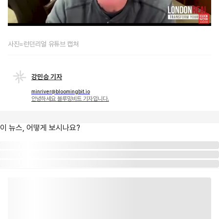
사진=런던리얼 유튜브 캡쳐
강민승 기자
minriver@bloomingbit.io
안녕하세요 블루밍비트 기자입니다.
이 뉴스, 어떻게 보시나요?