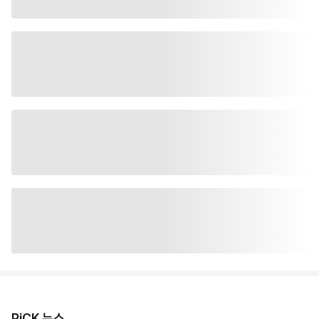
PiCK 뉴스