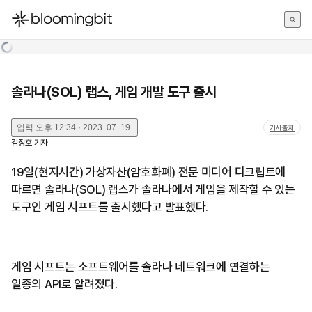
한국어
English
日本語
솔라나(SOL) 랩스, 게임 개발 도구 출시
입력
오후 12:34 · 2023. 07. 19.
기사출처
김정호
기자
19일(현지시간) 가상자산(암호화폐) 전문 미디어 디크립트에
따르면 솔라나(SOL) 랩스가 솔라나에서 게임을 제작할 수 있는
도구인 게임 시프트를 출시했다고 발표했다.
게임 시프트는 소프트웨어를 솔라나 네트워크에 연결하는
일종의 API로 알려졌다.