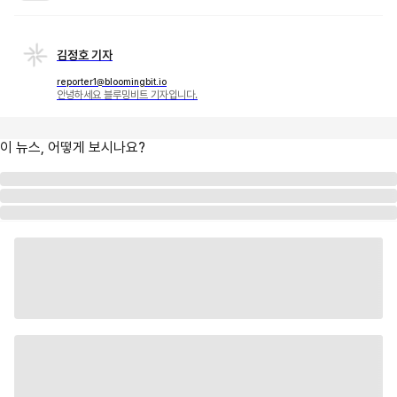
김정호 기자
reporter1@bloomingbit.io
안녕하세요 블루밍비트 기자입니다.
이 뉴스, 어떻게 보시나요?