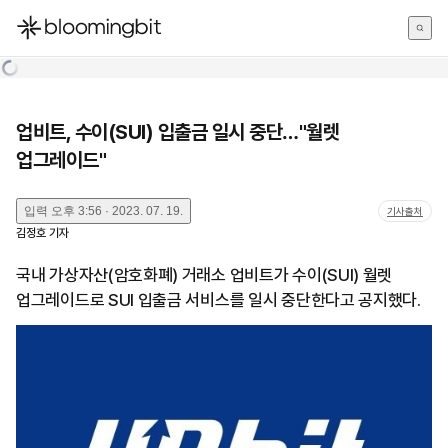
한국어
English
日本語
업비트, 수이(SUI) 입출금 일시 중단…"월렛
업그레이드"
입력
오후 3:56 · 2023. 07. 19.
기사출처
김정호
기자
국내 가상자산(암호화폐) 거래소 업비트가 수이(SUI) 월렛
업그레이드로 SUI 입출금 서비스를 일시 중단한다고 공지했다.