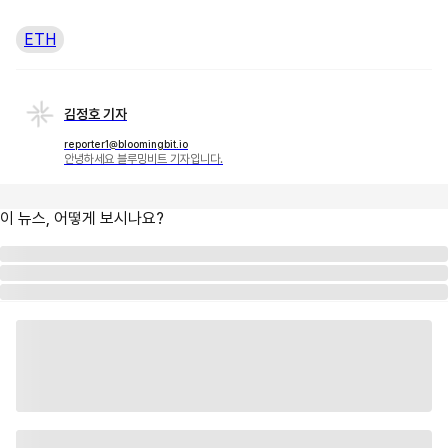
ETH
김정호 기자
reporter1@bloomingbit.io
안녕하세요 블루밍비트 기자입니다.
이 뉴스, 어떻게 보시나요?