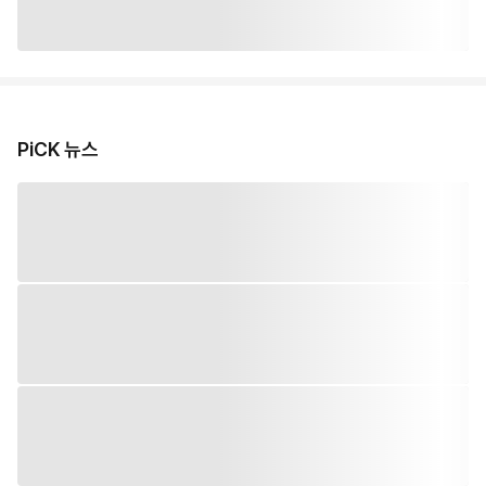
PiCK 뉴스