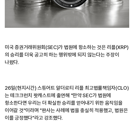
미국 증권거래위원회(SEC)가 법원에 항소하는 것은 리플(XRP)
의 승리를 더욱 공고히 하는 행위밖에 되지 않는다는 주장이
나왔다.
26일(현지시간) 스튜어트 알더로티 리플 최고법률책임자(CLO)
는 테크크런치 팟캐스트에 출연해 "만약 SEC가 법원에
항소한다면 우리는 더 확실한 승리를 얻어내기 위한 움직임을
이어갈 것"이라며 "판사는 사례에 법을 충실히 적용했고, 법원은
이를 긍정했다"라고 강조했다.