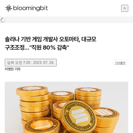
한국어
English
日本語
솔라나 기반 게임 개발사 오토마타, 대규모
구조조정…"직원 80% 감축"
입력
오전 7:20 · 2023. 07. 26.
기사출처
이영민
기자