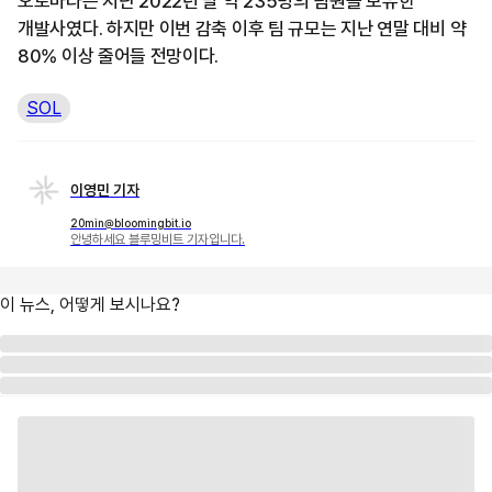
오토마타는 지난 2022년 말 약 235명의 팀원을 보유한
개발사였다. 하지만 이번 감축 이후 팀 규모는 지난 연말 대비 약
80% 이상 줄어들 전망이다.
SOL
이영민 기자
20min@bloomingbit.io
안녕하세요 블루밍비트 기자입니다.
이 뉴스, 어떻게 보시나요?