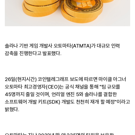
솔라나 기반 게임 개발사 오토마타(ATMTA)가 대규모 인력
감축을 진행한다고 발표했다.
26일(현지시간) 코인텔레그래프 보도에 따르면 마이클 아그너
오토마타 최고경영자(CEO)는 공식 채널을 통해 "팀 규모를
45명까지 줄일 것이며, 언리얼 엔진 5와 솔라나를 결합한
소프트웨어 개발 키트(SDK) 개발도 천천히 재개 할 예정"이라고
밝혔다.