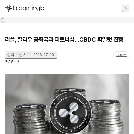
한국어
English
日本語
리플, 팔라우 공화국과 파트너십…CBDC 파일럿 진행
입력
오전 8:44 · 2023. 07. 26.
기사출처
이영민
기자