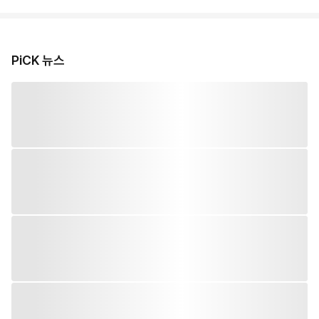
PiCK 뉴스