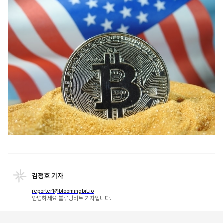
김정호 기자
reporter1@bloomingbit.io
안녕하세요 블루밍비트 기자입니다.