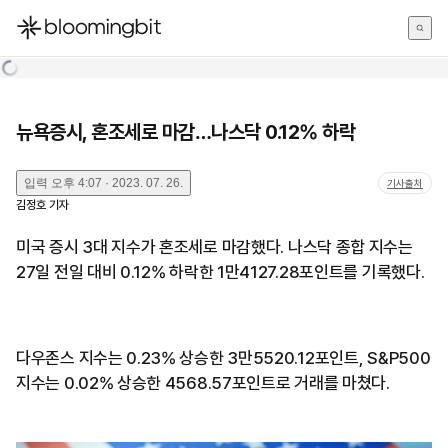
한국어
English
日本語
뉴욕증시, 혼조세로 마감…나스닥 0.12% 하락
입력
오후 4:07 · 2023. 07. 26.
기사출처
김정호
기자
미국 증시 3대 지수가 혼조세로 마감했다. 나스닥 종합 지수는
27일 전일 대비 0.12% 하락한 1만4127.28포인트를 기록했다.
다우존스 지수는 0.23% 상승한 3만5520.12포인트, S&P500
지수는 0.02% 상승한 4568.57포인트로 거래를 마쳤다.