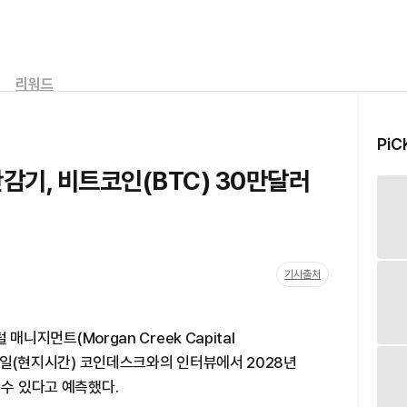
리워드
PiC
반감기, 비트코인(BTC) 30만달러
기사출처
 매니지먼트(Morgan Creek Capital
27일(현지시간) 코인데스크와의 인터뷰에서 2028년
 수 있다고 예측했다.