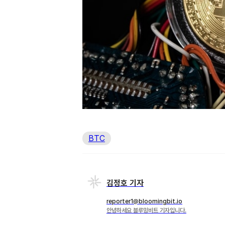
BTC
김정호 기자
reporter1@bloomingbit.io
안녕하세요 블루밍비트 기자입니다.