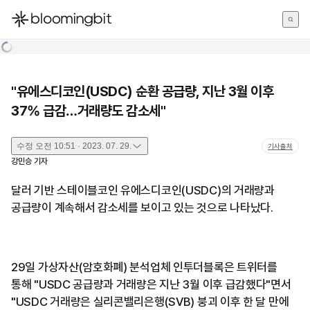
한국어
English
日本語
"유에스디코인(USDC) 순환 공급량, 지난 3월 이후
37% 급감…거래량도 감소세"
수정
오전 10:51 · 2023. 07. 29.
기사출처
강민승
기자
달러 기반 스테이블코인 유에스디코인(USDC)의 거래량과
공급량이 계속해서 감소세를 보이고 있는 것으로 나타났다.
29일 가상자산(암호화폐) 분석업체 인투더블록은 트위터를
통해 "USDC 공급량과 거래량은 지난 3월 이후 급감했다"면서
"USDC 거래량은 실리콘밸리은행(SVB) 붕괴 이후 한 달 만에