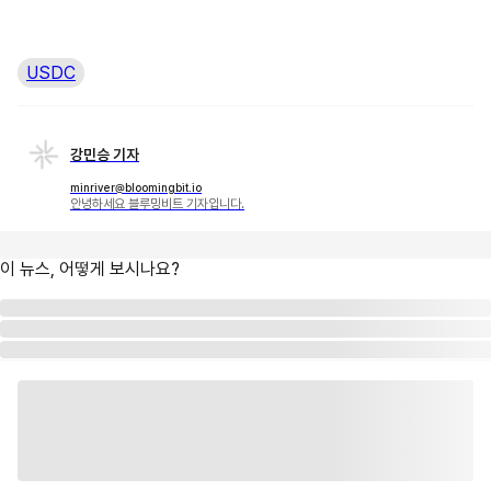
USDC
강민승 기자
minriver@bloomingbit.io
안녕하세요 블루밍비트 기자입니다.
이 뉴스, 어떻게 보시나요?