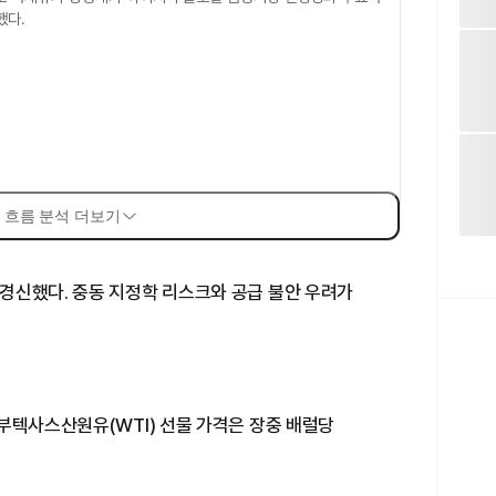
했다.
 흐름 분석 더보기
경신했다. 중동 지정학 리스크와 공급 불안 우려가
부텍사스산원유(WTI) 선물 가격은 장중 배럴당