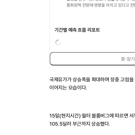
통화정책 전망에 영향을 미치고 있다고 전
기간별 예측 흐름 리포트
중·장기
국제유가가 상승폭을 확대하며 장중 고점을 
이어지는 모습이다.
15일(현지시간) 월터 블룸버그에 따르면 서
105.5달러 부근까지 상승했다.