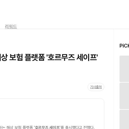
리워드
PiC
해상 보험 플랫폼 '호르무즈 세이프'
기사출처
하는 해상 보험 플랫폼 '
호르무즈 세이프
'를 출시했다고 전했다.