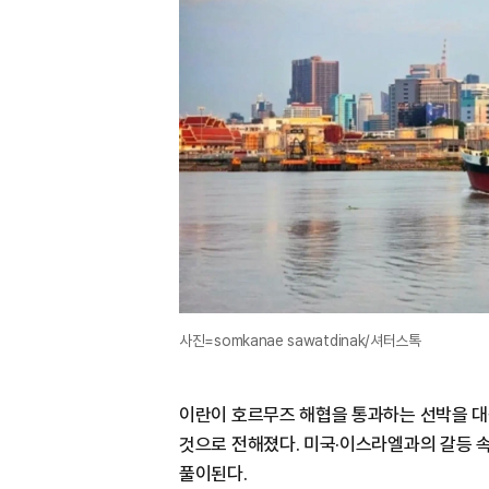
사진=somkanae sawatdinak/셔터스톡
이란이 호르무즈 해협을 통과하는 선박을 
것으로 전해졌다. 미국·이스라엘과의 갈등 
풀이된다.