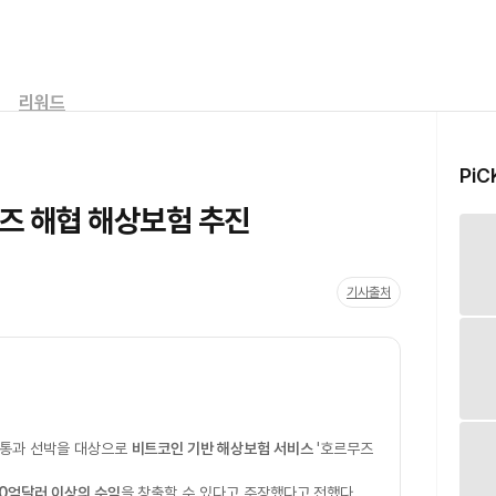
리워드
PiC
즈 해협 해상보험 추진
기사출처
 통과 선박을 대상으로
비트코인 기반 해상보험 서비스
'호르무즈
00억달러 이상의 수익
을 창출할 수 있다고 주장했다고 전했다.