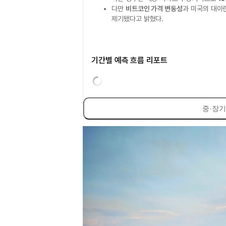
다만
비트코인 가격 변동성
과 미국의 대이
제기됐다고 밝혔다.
기간별 예측 흐름 리포트
중·장기