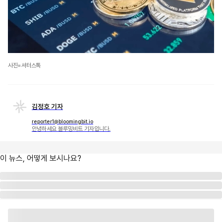
사진=셔터스톡
김정호 기자
reporter1@bloomingbit.io
안녕하세요 블루밍비트 기자입니다.
이 뉴스, 어떻게 보시나요?