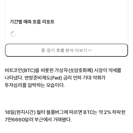
기간별 예측 흐름 리포트
중·장기 흐름 분석 더보기
비트코인(BTC)을 비롯한 가상자산(암호화폐) 시장이 약세를
나타냈다. 연방준비제도(Fed) 금리 인하 기대 약화가
투자심리를 압박하는 모습이다.
18일(현지시간) 월터 블룸버그에 따르면 BTC는 약 2% 하락한
7만6660달러 부근에서 거래됐다.