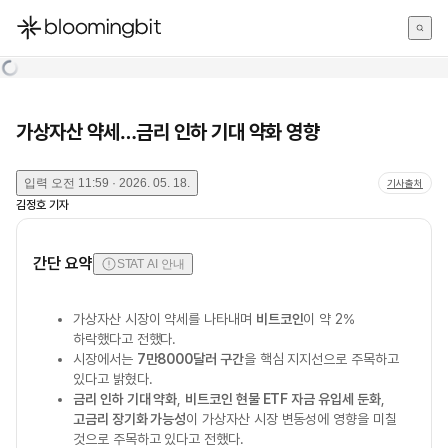
한국어
English
日本語
가상자산 약세…금리 인하 기대 약화 영향
입력
오전 11:59 · 2026. 05. 18.
기사출처
김정호
기자
간단 요약
STAT AI 안내
가상자산 시장이 약세를 나타내며
비트코인
이 약 2%
하락했다고 전했다.
시장에서는
7만8000달러 구간
을 핵심 지지선으로 주목하고
있다고 밝혔다.
금리 인하 기대 약화
,
비트코인 현물 ETF 자금 유입세 둔화
,
고금리 장기화 가능성
이 가상자산 시장 변동성에 영향을 미칠
것으로 주목하고 있다고 전했다.