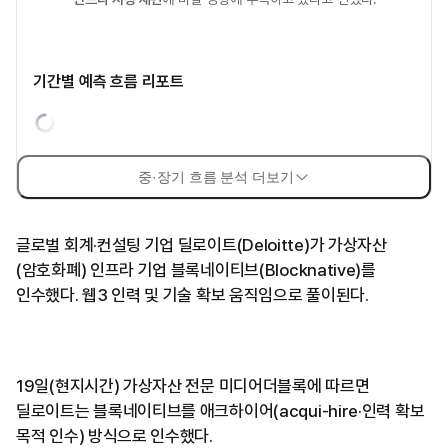
기간별 예측 흐름 리포트
중·장기 흐름 분석 더보기
글로벌 회계·컨설팅 기업 딜로이트(Deloitte)가 가상자산
(암호화폐) 인프라 기업 블록네이티브(Blocknative)를
인수했다. 웹3 인력 및 기술 확보 움직임으로 풀이된다.
19일(현지시간) 가상자산 전문 미디어더블록에 따르면
딜로이트는 블록네이티브를 애크하이어(acqui-hire·인력 확보
목적 인수) 방식으로 인수했다.