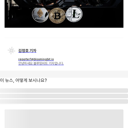
김정호 기자
reporter1@bloomingbit.io
안녕하세요 블루밍비트 기자입니다.
이 뉴스, 어떻게 보시나요?