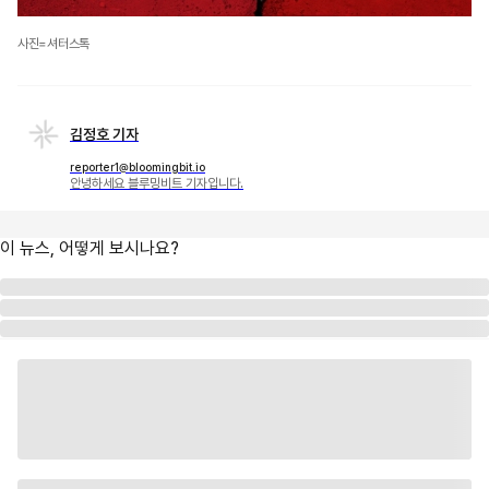
사진=셔터스톡
김정호 기자
reporter1@bloomingbit.io
안녕하세요 블루밍비트 기자입니다.
이 뉴스, 어떻게 보시나요?