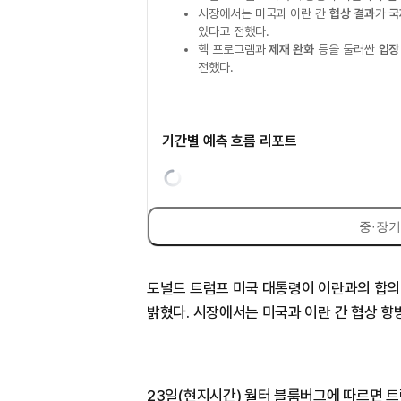
시장에서는 미국과 이란 간
협상 결과
가
국
있다고 전했다.
핵 프로그램과
제재 완화
등을 둘러싼
입장
전했다.
기간별 예측 흐름 리포트
중·장기
도널드 트럼프 미국 대통령이 이란과의 합의 
밝혔다. 시장에서는 미국과 이란 간 협상 향
23일(현지시간) 월터 블룸버그에 따르면 