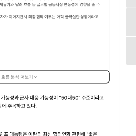
제유가
와
달러 흐름
등
글로벌 금융시장 변동성
에 영향을 줄 수
 차
가 이어지면서
최종 합의 여부
는 아직
불확실한 상황
이라고
 흐름 분석 더보기
가능성과 군사 대응 가능성이 "50대50" 수준이라고
방에 주목하고 있다.
트럼프 대통령은 이란의 최신 합의안과 관련해 "좋은