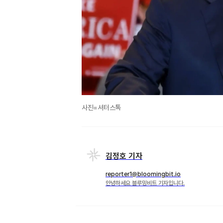
사진=셔터스톡
김정호 기자
reporter1@bloomingbit.io
안녕하세요 블루밍비트 기자입니다.