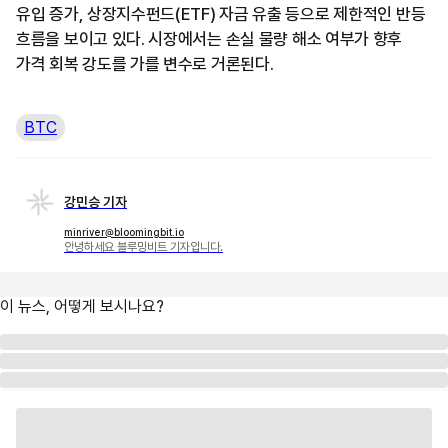
유입 증가, 상장지수펀드(ETF) 자금 유출 등으로 제한적인 반등
흐름을 보이고 있다. 시장에서는 손실 물량 해소 여부가 향후
가격 회복 강도를 가를 변수로 거론된다.
BTC
강민승 기자
minriver@bloomingbit.io
안녕하세요 블루밍비트 기자입니다.
이 뉴스, 어떻게 보시나요?