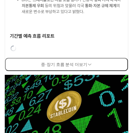
자본통제 우회
등의 위험과 맞물려 각국
통화·자본 규제 체계
의
새로운 변수로 부상하고 있다고 밝혔다.
기간별 예측 흐름 리포트
중·장기 흐름 분석 더보기