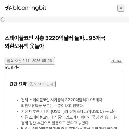
한국어
English
日本語
스테이블코인 시총 3220억달러 돌파…95개국
외환보유액 웃돌아
입력
오전 2:41 · 2026. 05. 26.
기사출처
강민승
기자
간단 요약
STAT AI 안내
전체
스테이블코인 시가총액 3220억달러
가 95개국
외환보유액
을 웃도는 수준이라고 전했다.
시장 대부분이
테더(USDT)
와
유에스디코인(USDC)
등 달러
연동
스테이블코인
에 집중돼 있으며 디파이와 국경 간 송금에서
결제·정산 수단으로 활용되고 있다고 밝혔다.
BIS는
스테이블코인 자금 흐름 증가
가 신흥국
통화 가치 하락
과