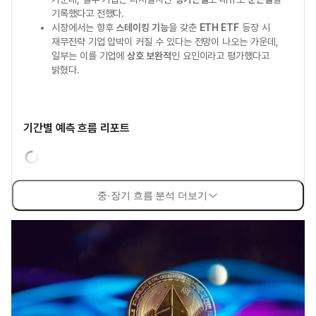
기록했다고 전했다.
시장에서는 향후
스테이킹 기능
을 갖춘
ETH ETF
등장 시
재무전략 기업 압박이 커질 수 있다는 전망이 나오는 가운데,
일부는 이를 기업에
상호 보완적
인 요인이라고 평가했다고
밝혔다.
기간별 예측 흐름 리포트
중·장기 흐름 분석 더보기