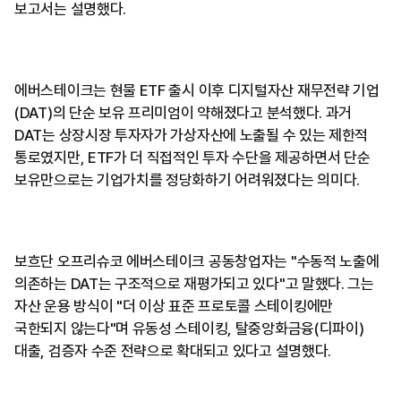
보고서는 설명했다.
에버스테이크는 현물 ETF 출시 이후 디지털자산 재무전략 기업
(DAT)의 단순 보유 프리미엄이 약해졌다고 분석했다. 과거
DAT는 상장시장 투자자가 가상자산에 노출될 수 있는 제한적
통로였지만, ETF가 더 직접적인 투자 수단을 제공하면서 단순
보유만으로는 기업가치를 정당화하기 어려워졌다는 의미다.
보흐단 오프리슈코 에버스테이크 공동창업자는 "수동적 노출에
의존하는 DAT는 구조적으로 재평가되고 있다"고 말했다. 그는
자산 운용 방식이 "더 이상 표준 프로토콜 스테이킹에만
국한되지 않는다"며 유동성 스테이킹, 탈중앙화금융(디파이)
대출, 검증자 수준 전략으로 확대되고 있다고 설명했다.