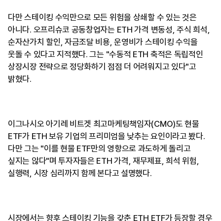
다만 스테이킹 수익만으로 모든 위험을 상쇄할 수 있는 것은
아니다. 오프리슈코 공동창업자는 ETH 가격 변동성, 주식 희석,
순자산가치 할인, 자금조달 비용, 운영비가 스테이킹 수익을
웃돌 수 있다고 지적했다. 그는 "수동적 ETH 축적은 독립적인
상장시장 전략으로 정당화하기 점점 더 어려워지고 있다"고
밝혔다.
이그나시오 아기레 비트겟 최고마케팅책임자(CMO)도 현물
ETF가 ETH 보유 기업의 프리미엄을 낮추는 요인이라고 봤다.
다만 그는 "이를 현물 ETF만의 영향으로 과도하게 돌리고
싶지는 않다"며 투자자들은 ETH 가격, 재무제표, 희석 위험,
실행력, 시장 심리까지 함께 본다고 설명했다.
시장에서는 향후 스테이킹 기능을 갖춘 ETH ETF가 등장할 경우