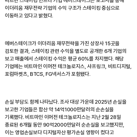
따르면 스테이킹 인프라 기업 에버스테이크는 보고서를 통해
이더리움 재무전략 기업의 수익 구조가 스테이킹 중심으로
이동하고 있다고 밝혔다.
에버스테이크가 이더리움 재무전략을 가진 상장사 15곳을
검토한 결과, 스테이킹 관련 수익을 별도로 공개한 6개 기업의
보고 매출에서 스테이킹 수익은 평균 60%를 차지했다. 해당
기업에는 비트마인 이머전 테크놀로지스, 샤프링크, 비트디지털,
포럼마켓츠, BTCS, FG넥서스가 포함됐다.
손실 부담도 함께 나타났다. 조사 대상 가운데 2025년 손실을
보고한 기업들은 합산 약 14억1000만달러의 순손실을
기록했다. 비트마인 이머전 테크놀로지스는 지난 2월 28일
종료된 6개월 동안 90억2000만달러 순손실을 보고했지만,
이는 영업손실보다 디지털자산 평가손실 영향이 컸다고