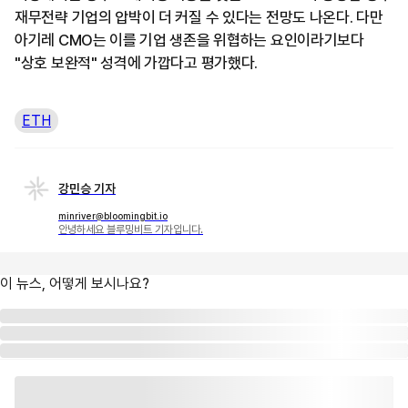
재무전략 기업의 압박이 더 커질 수 있다는 전망도 나온다. 다만
아기레 CMO는 이를 기업 생존을 위협하는 요인이라기보다
"상호 보완적" 성격에 가깝다고 평가했다.
ETH
강민승 기자
minriver@bloomingbit.io
안녕하세요 블루밍비트 기자입니다.
이 뉴스, 어떻게 보시나요?