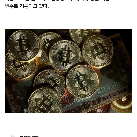
변수로 거론되고 있다.