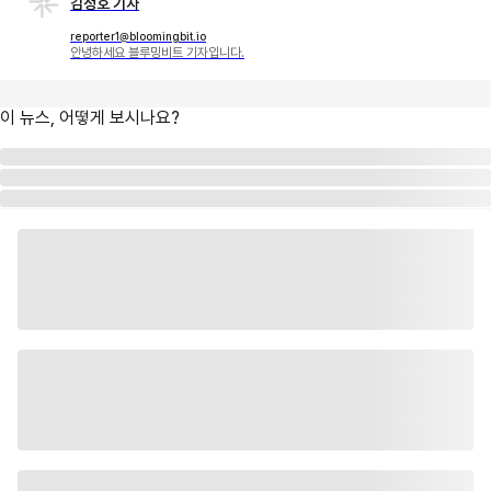
김정호 기자
reporter1@bloomingbit.io
안녕하세요 블루밍비트 기자입니다.
이 뉴스, 어떻게 보시나요?