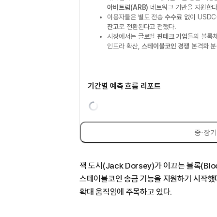
아비트럼(ARB)
네트워크 기반을 지원한다
이용자들은 별도 전송
수수료
없이 USDC
잔고
로 전환된다고 전했다.
시장에서는 글로벌
핀테크 기업
들의 블록체
인프라 확산,
스테이블코인 경쟁
본격화 분
기간별 예측 흐름 리포트
중·장기
잭 도시(Jack Dorsey)가 이끄는 블록(Bl
스테이블코인 송금 기능을 지원하기 시작했
확대 움직임에 주목하고 있다.