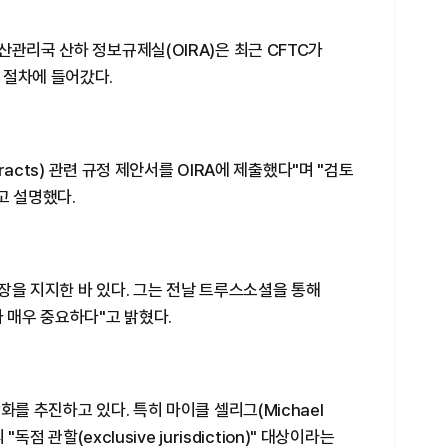
산관리국 산하 정보규제실(OIRA)은 최근 CFTC가
 절차에 들어갔다.
tracts) 관련 규정 제안서를 OIRA에 제출했다"며 "검토
고 설명했다.
장을 지지한 바 있다. 그는 전날 트루스소셜을 통해
가 매우 중요하다"고 밝혔다.
화를 추진하고 있다. 특히 마이클 셀리그(Michael
독점 관할(exclusive jurisdiction)" 대상이라는