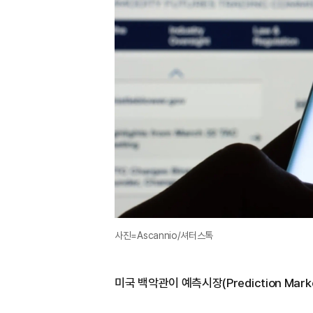
사진=Ascannio/셔터스톡
미국 백악관이 예측시장(Prediction Mar