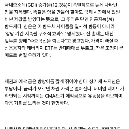
국내총소득(GDI) 증가율(12.3%)이 폭발적으로 높게 나타난
점을 지목했다. 똑같은 양을 만들어 팔아도 국제 시장에서 훨씬
비싼 제값을 받았다는 뜻으로, 그 주역은 단연 인공지능(AI)
반도체다. 한은은 이 반도체 사이클을 일시적 반등이 아니라
'상당 기간 지속될 구조적 효과'로 명시했다. 신 총재는 대신
빚투를 향해 "수요곡선을 꺾는다"고 경고했다. 가격이 빠질 때
신용융자와 레버리지 ETF는 반대매매를 부르고, 작은 조정이 큰
매도로 번질 우려가 있다.
채권과 예·적금은 방망이를 짧게 쥐어야 한다. 장기채 포지션은
부담이다. 금리가 오르면 채권 가격은 떨어진다. 터미널 레이트가
확인되는 시점까지는 CMA·단기 예적금으로 유동성을 확보하며
다음 기회를 노리는 것이 현명하다.