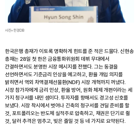
사진=한경DB
한국은행 총재가 이토록 명확하게 힌트를 준 적은 드물다. 신현송
총재는 28일 첫 한은 금융통화위원회 데뷔 무대에서
간결하면서도 분명한 시장 메시지를 전했다. 그는 동결을
선언하면서도 기준금리 인상을 예고하고, 환율 개입 의지를
밝히면서 역외 차액결제선물환(NDF) 시장 개혁까지 꺼냈다.
시장 참가자에게 금리 인상, 환율 방어, 원화 체제 개편이라는 세
가지 청구서를 내민 셈이다. 투자자를 향해서도 경고성 신호를
보냈다. 시장 착시에서 벗어나 긴축의 청구서를 견딜 준비를 할
것, 포트폴리오는 반도체 실적주로 압축하고, 채권은 단기로 쥘
것, 달러 추격은 멈추고, 빚은 줄일 것 등 네 가지로 요약된다.