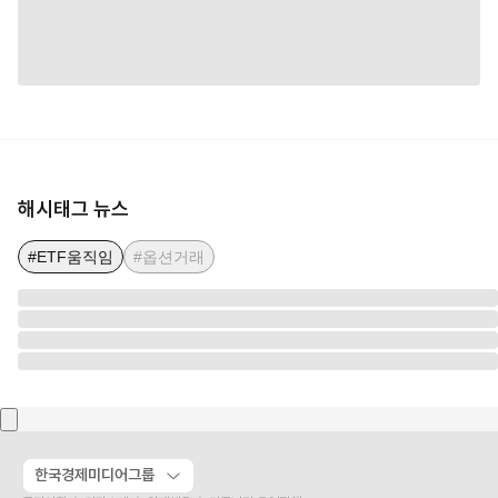
해시태그 뉴스
#ETF움직임
#옵션거래
한국경제미디어그룹