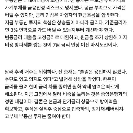
부동산은 디레버리징이 조건이다. 신 총재는 수도권 주택가격과
가계부채를 금융안정 리스크로 명시했다. 공급 부족으로 가격은
버틸 수 있지만, 금리 인상은 차입자의 현금흐름을 압박한다.
지금 부동산 투자의 핵심은 상승률이 아니라 금리다. 기준금리가
연 3% 안팎으로 가도 버틸 수 있는지부터 계산해야 한다.
변동금리 대출을 고정금리로 대환하고, 원금을 조기 상환해 이자
비용 방파제를 쌓는 것이 7월 금리 인상 이전 마지노선이다.
달러 추격 매수는 위험하다. 신 총재는 "쏠림은 용인하지 않겠다.
수단도 있고 의지도 있다"고 발언해 상방을 막았다. 한은이
금리를 올려 한미 금리 차를 좁히면 원화 약세 압력은 빠르게
해소된다. 지금 고점에서 달러 비중을 늘리는 것은 중앙은행과의
정면 대결이다. 결론은 현금과 단기금리 상품으로 방어력을
확보하고, 주식은 실적주 중심으로 압축하되, 장기채·레버리지·
고부채 부동산 투자는 줄여야 한다.