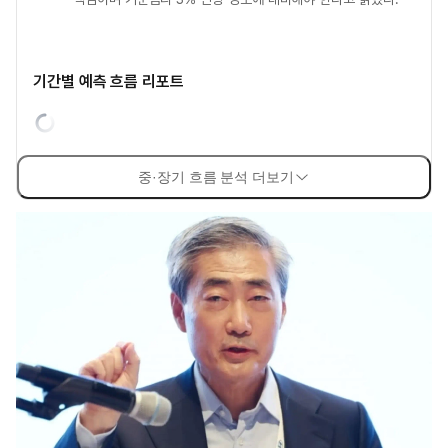
기간별 예측 흐름 리포트
중·장기 흐름 분석 더보기