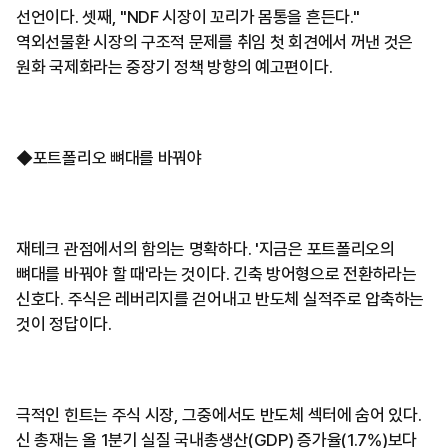
선언이다. 셋째, "NDF 시장이 꼬리가 몸통을 흔든다."
역외선물환 시장의 구조적 문제를 취임 첫 회견에서 꺼낸 것은
원화 국제화라는 중장기 정책 방향의 예고편이다.
◆포트폴리오 뼈대를 바꿔야
재테크 관점에서의 함의는 명확하다. '지금은 포트폴리오의
뼈대를 바꿔야 할 때'라는 것이다. 긴축 방어형으로 전환하라는
신호다. 주식은 레버리지를 걷어내고 반도체 실적주로 압축하는
것이 정답이다.
극적인 힌트는 주식 시장, 그중에서도 반도체 섹터에 숨어 있다.
신 총재는 올 1분기 실질 국내총생산(GDP) 증가율(1.7%)보다