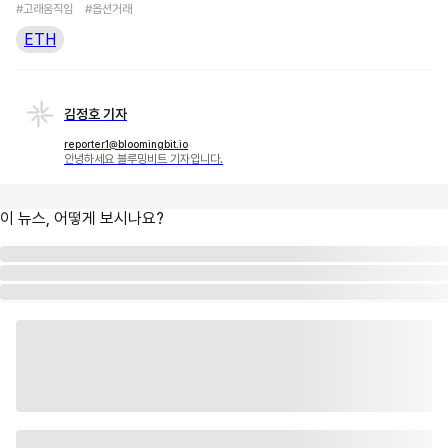
#고래움직임
#옵션거래
ETH
김정호 기자
reporter1@bloomingbit.io
안녕하세요 블루밍비트 기자입니다.
이 뉴스, 어떻게 보시나요?