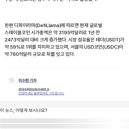
한편 디파이라마(DefiLlama)에 따르면 현재 글로벌
스테이블코인 시가총액은 약 3195억달러로 1년 전
2473억달러 대비 크게 증가했다. 시장 점유율은 테더(USDT)가
약 59%로 1위를 차지하고 있으며, 서클의 USD코인(USDC)이
약 760억달러 규모로 뒤를 잇고 있다.
이수현 기자
shlee@bloomingbit.io
안녕하세요 블루밍비트 기자입니다.
이 뉴스, 어떻게 보시나요?