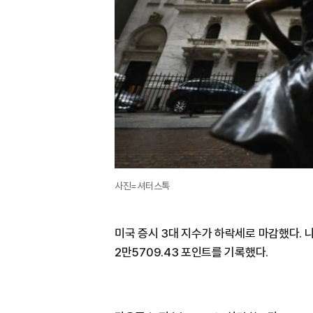
사진=셔터스톡
미국 증시 3대 지수가 하락세로 마감했다. 나
2만5709.43 포인트를 기록했다.