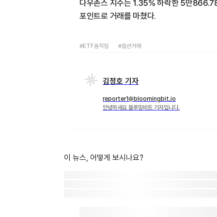
다우존스 지수는 1.35% 하락한 5만866.78
포인트로 거래를 마쳤다.
#ETF움직임
#옵션거래
김정호 기자
reporter1@bloomingbit.io
안녕하세요 블루밍비트 기자입니다.
이 뉴스, 어떻게 보시나요?