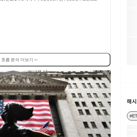
 흐름 분석 더보기
해시
#E