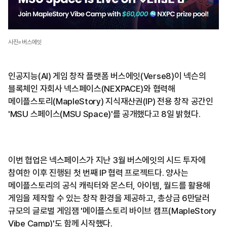
사진=버스에잇
인공지능(AI) 게임 창작 플랫폼 버스에잇(Verse8)이 넥슨의
블록체인 자회사 넥스페이스(NEXPACE)와 협력해
메이플스토리(MapleStory) 지식재산권(IP) 전용 창작 공간인
'MSU 스페이스(MSU Space)'를 공개했다고 8일 밝혔다.
이번 협업은 넥스페이스가 지난 3월 버스에잇의 시드 투자에
참여한 이후 진행된 첫 번째 IP 협력 프로젝트다. 양사는
메이플스토리의 공식 캐릭터와 몬스터, 아이템, 월드를 활용해
게임을 제작할 수 있는 창작 환경을 제공하고, 총상금 6만달러
규모의 글로벌 게임잼 '메이플스토리 바이브 캠프(MapleStory
Vibe Camp)'도 함께 시작했다.