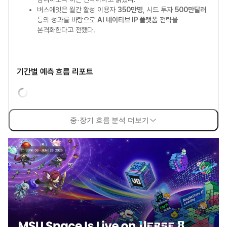
버스에잇은 월간 활성 이용자
350만명
, 시드 투자
500만달러
등의 성과를 바탕으로
AI 네이티브 IP 플랫폼
전략을
본격화한다고 전했다.
기간별 예측 흐름 리포트
중·장기 흐름 분석 더보기