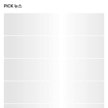
PiCK 뉴스