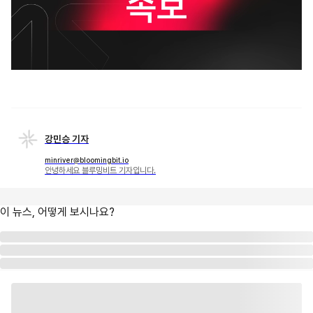
강민승 기자
minriver@bloomingbit.io
안녕하세요 블루밍비트 기자입니다.
이 뉴스, 어떻게 보시나요?