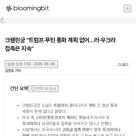
한국어
English
日本語
크렘린궁 "트럼프·푸틴 통화 계획 없어…러·우크라
접촉은 지속"
입력
오전 7:03 · 2026. 06. 09.
기사출처
김정호
기자
간단 요약
STAT AI 안내
크렘린궁은 도널드
트럼프
와 블라디미르
푸틴
간 정상 통화
계획이 현재 없다고 밝혔다.
미국 측
스티브 위트코프
와
재러드 쿠슈너
가 러시아 및
우크라이나
당국자들과 접촉을 이어가고 있다고 전했다.
시장에서는 미국·러시아
고위급 접촉 여부
가 향후
우크라이나
전쟁
관련 협상 진전에 영향을 미칠 수 있는 변수로 보고 있다고