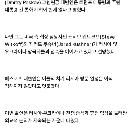
(Dmitry Peskov) 크렘린궁 대변인은 트럼프 대통령과 푸틴
대통령 간 통화 계획이 현재 없다고 밝혔다.
다만 그는 미국 측 협상 담당자인 스티브 위트코프(Steve
Witkoff)와 재러드 쿠슈너(Jared Kushner)가 러시아 및
우크라이나 당국자들과 접촉을 이어가고 있다고 설명했다.
페스코프 대변인은 이들의 차기 러시아 방문 일정은 아직
정해지지 않았다고 덧붙였다.
이번 발언은 러시아·우크라이나 전쟁 종식과 휴전 협상을 둘러싼
외교적 논의가 지속되는 가운데 나왔다.