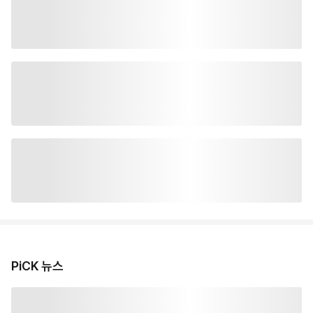
PiCK 뉴스