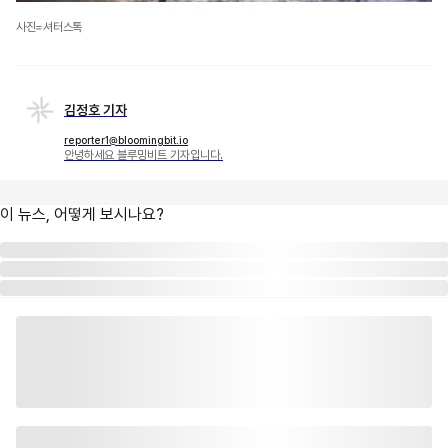
사진=셔터스톡
김정호 기자
reporter1@bloomingbit.io
안녕하세요 블루밍비트 기자입니다.
이 뉴스, 어떻게 보시나요?