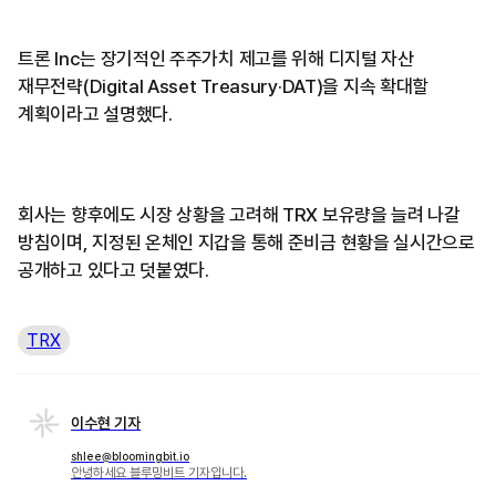
트론 Inc는 장기적인 주주가치 제고를 위해 디지털 자산
재무전략(Digital Asset Treasury·DAT)을 지속 확대할
계획이라고 설명했다.
회사는 향후에도 시장 상황을 고려해 TRX 보유량을 늘려 나갈
방침이며, 지정된 온체인 지갑을 통해 준비금 현황을 실시간으로
공개하고 있다고 덧붙였다.
TRX
이수현 기자
shlee@bloomingbit.io
안녕하세요 블루밍비트 기자입니다.