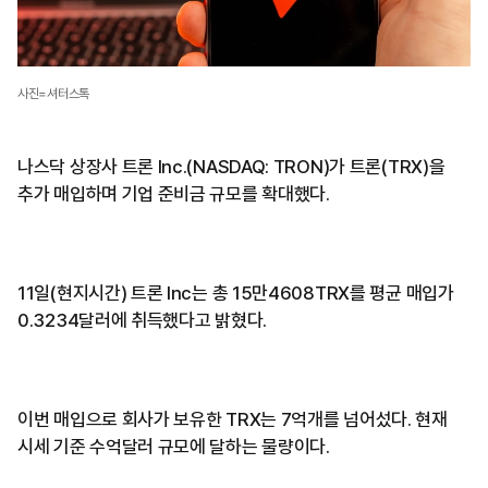
사진=셔터스톡
나스닥 상장사 트론 Inc.(NASDAQ: TRON)가 트론(TRX)을
추가 매입하며 기업 준비금 규모를 확대했다.
11일(현지시간) 트론 Inc는 총 15만4608TRX를 평균 매입가
0.3234달러에 취득했다고 밝혔다.
이번 매입으로 회사가 보유한 TRX는 7억개를 넘어섰다. 현재
시세 기준 수억달러 규모에 달하는 물량이다.