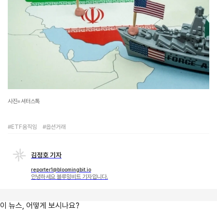
사진=셔터스톡
#ETF움직임
#옵션거래
김정호 기자
reporter1@bloomingbit.io
안녕하세요 블루밍비트 기자입니다.
이 뉴스, 어떻게 보시나요?