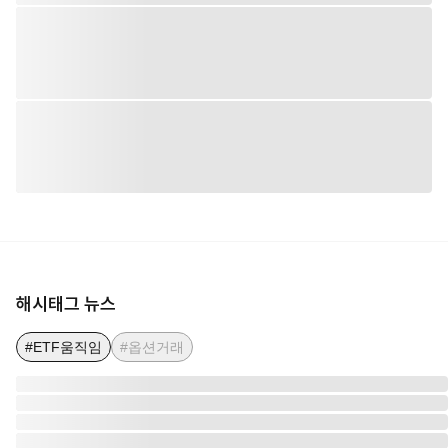
해시태그 뉴스
#ETF움직임
#옵션거래