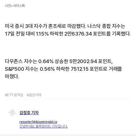
사진=셔터스톡
미국 증시 3대 지수가 혼조세로 마감했다. 나스닥 종합 지수는
17일 전일 대비 1.15% 하락한 2만6376.34 포인트를 기록했다.
다우존스 지수는 0.64% 상승한 5만2002.94 포인트,
S&P500 지수는 0.56% 하락한 7512.15 포인트로 거래를
마쳤다.
#ETF움직임
#옵션거래
김정호 기자
reporter1@bloomingbit.io
안녕하세요 블루밍비트 기자입니다.