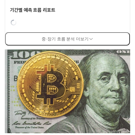
기간별 예측 흐름 리포트
중·장기 흐름 분석 더보기