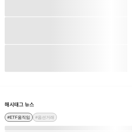
해시태그 뉴스
#ETF움직임
#옵션거래