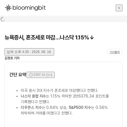
한국어
English
日本語
뉴욕증시, 혼조세로 마감…나스닥 1.15%↓
입력
오후 4:35 · 2026. 06. 16.
기사출처
김정호
기자
간단 요약
STAT AI 안내
미국 증시 3대 지수가 혼조세로 마감했다고 전했다.
나스닥 종합 지수
는 1.15% 하락한 2만6376.34 포인트를
기록했다고 전했다.
다우존스 지수
는 0.64% 상승,
S&P500 지수
는 0.56%
하락하며 거래를 마쳤다고 전했다.