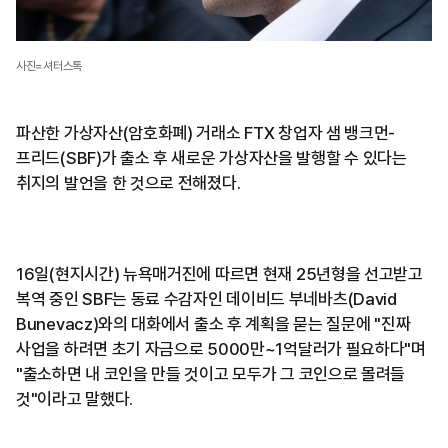
사진=셔터스톡
파산한 가상자산(암호화폐) 거래소 FTX 창업자 샘 뱅크먼-
프리드(SBF)가 출소 후 새로운 가상자산을 발행할 수 있다는
취지의 발언을 한 것으로 전해졌다.
16일(현지시간) 뉴욕매거진에 따르면 현재 25년형을 선고받고
복역 중인 SBF는 동료 수감자인 데이비드 부네바츠(David
Bunevacz)와의 대화에서 출소 후 계획을 묻는 질문에 "진짜
사업을 하려면 초기 자금으로 5000만~1억달러가 필요하다"며
"출소하면 내 코인을 만들 것이고 모두가 그 코인으로 몰려들
것"이라고 말했다.