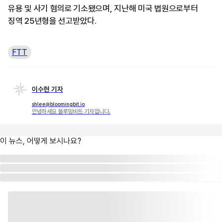
유용 및 사기 혐의로 기소됐으며, 지난해 미국 법원으로부터
징역 25년형을 선고받았다.
FTT
이수현 기자
shlee@bloomingbit.io
안녕하세요 블루밍비트 기자입니다.
이 뉴스, 어떻게 보시나요?