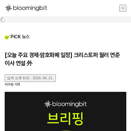
한국어
English
日本語
PiCK 뉴스
[오늘 주요 경제·암호화폐 일정] 크리스토퍼 월러 연준
이사 연설 外
입력
오후 8:01 · 2026. 06. 21.
이수현
기자