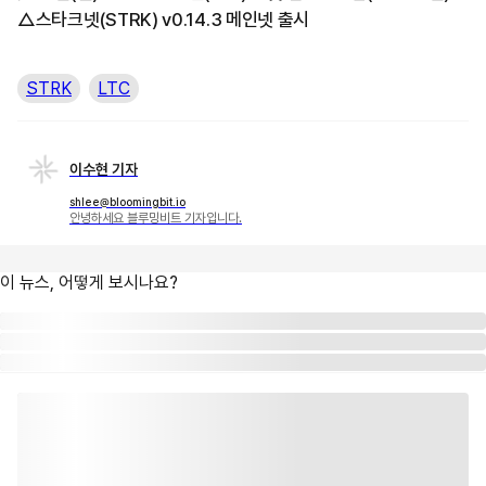
△스타크넷(STRK) v0.14.3 메인넷 출시
STRK
LTC
이수현 기자
shlee@bloomingbit.io
안녕하세요 블루밍비트 기자입니다.
이 뉴스, 어떻게 보시나요?