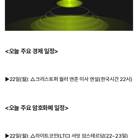
<오늘 주요 경제 일정>
▶︎22일(월): △크리스토퍼 월러 연준 이사 연설(한국시간 22시)
<오늘 주요 암호화폐 일정>
▶︎22일(월): △라이트코인(LTC) 서밋 암스테르담(22~23일)