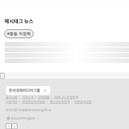
해시태그 뉴스
#중동 지정학
한국경제미디어그룹
공지사항
기자소개
인재채용
커뮤니티 운영정책
이용약관
개인정보처리방침
청소년보호정책
언론윤리강령
문의사항
help@bloomingbit.io