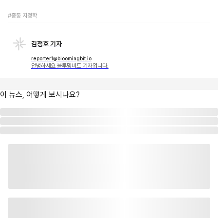
#중동 지정학
김정호 기자
reporter1@bloomingbit.io
안녕하세요 블루밍비트 기자입니다.
이 뉴스, 어떻게 보시나요?