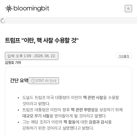
한국어
English
日本語
트럼프 "이란, 핵 사찰 수용할 것"
입력
오후 1:09 · 2026. 06. 22.
기사출처
김정호
기자
간단 요약
STAT AI 안내
도널드 트럼프 미국 대통령이 이란이
핵 관련 사찰
을 수용할
것이라고 밝혔다.
트럼프 대통령은 이란이 향후
핵 관련 투명성
을 보장하기 위해
대규모 무기 사찰
을 받아들이게 될 것이라고 말했다.
그는 해당 조치가 이란의
핵 활동
에 대한
검증과 감시
를
강화하기 위한 것이라고 설명했다고 밝혔다.