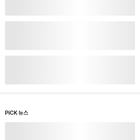
PiCK 뉴스