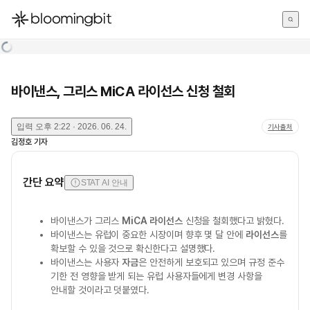
한국어
English
日本語
바이낸스, 그리스 MiCA 라이선스 신청 철회
입력
오후 2:22 · 2026. 06. 24.
기사출처
김정호
기자
간단 요약
STAT AI 안내
바이낸스가 그리스
MiCA 라이선스
신청을 철회했다고 밝혔다.
바이낸스는 유럽이 중요한 시장이며 향후 몇 달 안에
라이선스
를
확보할 수 있을 것으로 확신한다고 설명했다.
바이낸스는 사용자
자금
은 안전하게 보호되고 있으며 규정 준수
기한 전 영향을 받게 되는 유럽 사용자들에게 변경 사항을
안내할 것이라고 덧붙였다.