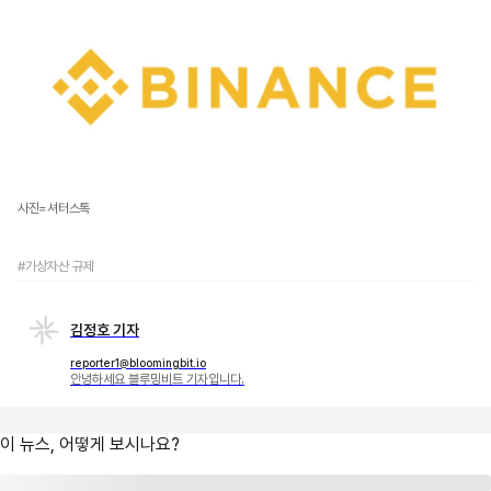
사진=셔터스톡
#가상자산 규제
김정호 기자
reporter1@bloomingbit.io
안녕하세요 블루밍비트 기자입니다.
이 뉴스, 어떻게 보시나요?