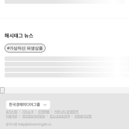
해시태그 뉴스
#가상자산 파생상품
한국경제미디어그룹
공지사항
기자소개
인재채용
커뮤니티 운영정책
이용약관
개인정보처리방침
청소년보호정책
언론윤리강령
문의사항
help@bloomingbit.io