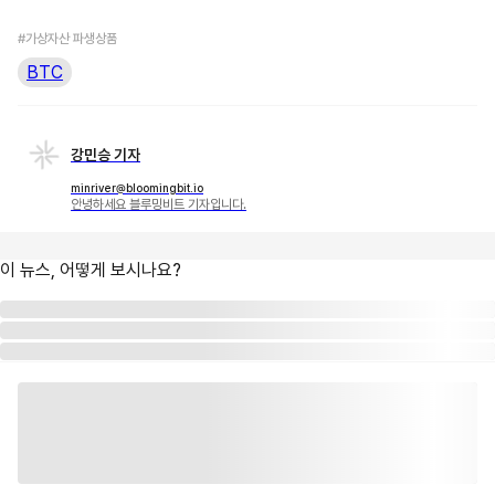
#가상자산 파생상품
BTC
강민승 기자
minriver@bloomingbit.io
안녕하세요 블루밍비트 기자입니다.
이 뉴스, 어떻게 보시나요?