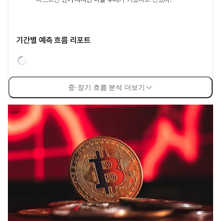
기간별 예측 흐름 리포트
중·장기 흐름 분석 더보기