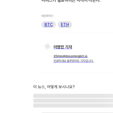
서비스가 필요하다는 지적이 나온다.
#블록체인
BTC
ETH
이영민 기자
20min@bloomingbit.io
안녕하세요 블루밍비트 기자입니다.
이 뉴스, 어떻게 보시나요?