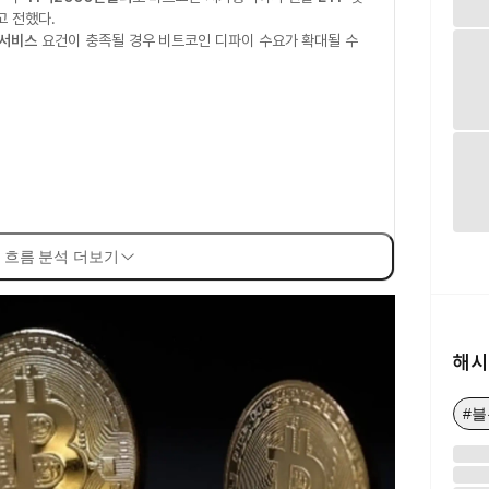
고 전했다.
 서비스
요건이 충족될 경우 비트코인 디파이 수요가 확대될 수
 흐름 분석 더보기
해시
#