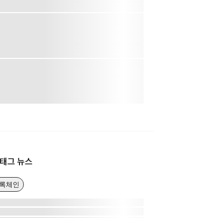
태그 뉴스
블록체인