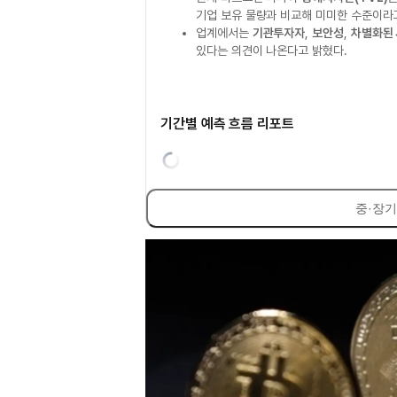
기업 보유 물량과 비교해 미미한 수준이라
업계에서는
기관투자자
,
보안성
,
차별화된
있다는 의견이 나온다고 밝혔다.
기간별 예측 흐름 리포트
중·장기