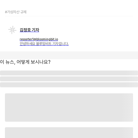
#가상자산 규제
김정호 기자
reporter1@bloomingbit.io
안녕하세요 블루밍비트 기자입니다.
이 뉴스, 어떻게 보시나요?