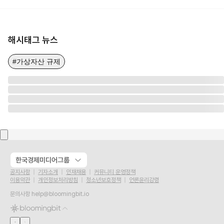
해시태그 뉴스
#가상자산 규제
한국경제미디어그룹
공지사항
기자소개
인재채용
커뮤니티 운영정책
이용약관
개인정보처리방침
청소년보호정책
언론윤리강령
문의사항
help@bloomingbit.io