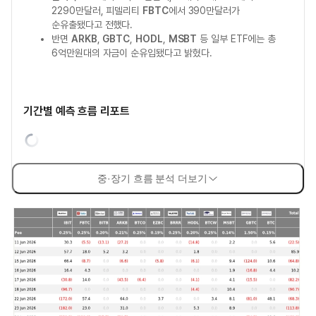
2290만달러, 피델리티
FBTC
에서 390만달러가
순유출됐다고 전했다.
반면
ARKB
,
GBTC
,
HODL
,
MSBT
등 일부 ETF에는 총
6억만원대의 자금이 순유입됐다고 밝혔다.
기간별 예측 흐름 리포트
중·장기 흐름 분석 더보기