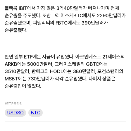
블랙록 IBIT에서 가장 많은 3억40만달러가 빠져나가며 전체
순유출을 주도했다. 또한 그레이스케BTC에서도 2290만달러가
순유출됐으며, 피델리티의 FBTC에서도 390만달러가
순유출됐다.
반면 일부 ETF에는 자금이 유입됐다. 아크인베스트·21셰어스의
ARKB에는 5000만달러, 그레이스케일의 GBTC에는
3510만달러, 반에크의 HODL에는 380만달러, 모건스탠리의
MSBT에는 730만달러가 각각 순유입됐다. 나머지 상품은
순유출입이 없었다.
#ETF움직임
USDSO
BTC