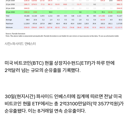
사진=파사이드 인베스터
미국 비트코인(BTC) 현물 상장지수펀드(ETF)가 하루 만에
2억달러 넘는 규모의 순유출을 기록했다.
30일(현지시간) 파사이드 인베스터에 집계에 따르면 전날 미국
비트코인 현물 ETF에서는 총 2억3100만달러(약 3577억원)가
순유출됐다. 이는 8거래일 연속 순유출이다.