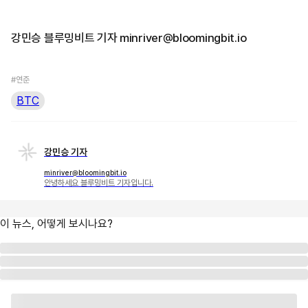
강민승 블루밍비트 기자 minriver@bloomingbit.io
#연준
BTC
강민승 기자
minriver@bloomingbit.io
안녕하세요 블루밍비트 기자입니다.
이 뉴스, 어떻게 보시나요?