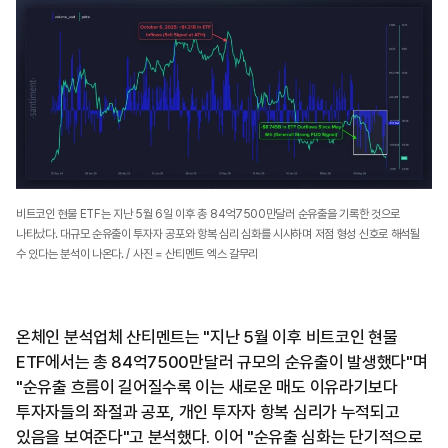
비트코인 현물 ETF는 지난 5월 6일 이후 총 84억7500만달러 순유출을 기록한 것으로
나타났다. 대규모 순유출이 투자자 공포와 항복 심리 심화를 시사하며 저점 형성 신호로 해석될
수 있다는 분석이 나온다. / 사진 = 산티멘트 엑스 갈무리
온체인 분석업체 산티멘트는 "지난 5월 이후 비트코인 현물
ETF에서는 총 84억7500만달러 규모의 순유출이 발생했다"며
"순유출 흐름이 길어질수록 이는 새로운 매도 이유라기보다
투자자들의 좌절과 공포, 개인 투자자 항복 심리가 누적되고
있음을 보여준다"고 분석했다. 이어 "순유출 심화는 단기적으로