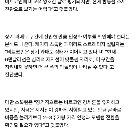
비트코인에 비교적 양호한 달로 평가되지만, 현재 반등을 추세
전환으로 보기는 어렵다"고 덧붙였다.
장기 과매도 구간에 진입한 만큼 안정화 여부를 확인해야 한다는
분석도 나온다. 케이티 스톡턴 페어리드 스트래티지 설립자는
"비트코인은 장기 과매도 상태가 이어지고 있다"며 "현재
6만달러선은 심리적 지지선이 맞물린 자리로, 이 구간을
지켜내지 못하면 더 큰 폭의 되돌림이 나타날 수 있다"고
진단했다.
다만 스톡턴은 "장기적으로는 비트코인 강세론을 유지하고
있지만, 지금은 지지선이 강하게 시험받고 있는 만큼 곧바로
비중을 늘리기보다 2~3주가량 가격 안정과 모멘텀 전환을
확인할 필요가 있다"고 덧붙였다.