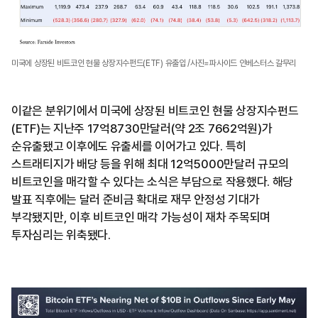
미국에 상장된 비트코인 현물 상장지수펀드(ETF) 유출입 /사진=파사이드 인베스터스 갈무리
이같은 분위기에서 미국에 상장된 비트코인 현물 상장지수펀드
(ETF)는 지난주 17억8730만달러(약 2조 7662억원)가
순유출됐고 이후에도 유출세를 이어가고 있다. 특히
스트래티지가 배당 등을 위해 최대 12억5000만달러 규모의
비트코인을 매각할 수 있다는 소식은 부담으로 작용했다. 해당
발표 직후에는 달러 준비금 확대로 재무 안정성 기대가
부각됐지만, 이후 비트코인 매각 가능성이 재차 주목되며
투자심리는 위축됐다.