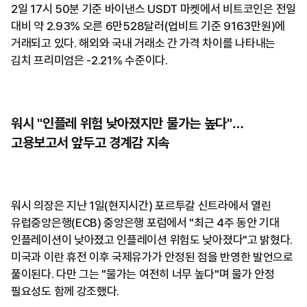
2일 17시 50분 기준 바이낸스 USDT 마켓에서 비트코인은 전일
대비 약 2.93% 오른 6만528달러(업비트 기준 9163만원)에
거래되고 있다. 해외와 국내 거래소 간 가격 차이를 나타내는
김치 프리미엄은 -2.21% 수준이다.
워시 "인플레 위험 낮아졌지만 물가는 높다"…
고용보고서 앞두고 경계감 지속
워시 의장은 지난 1일(현지시간) 포르투갈 신트라에서 열린
유럽중앙은행(ECB) 중앙은행 포럼에서 "최근 4주 동안 기대
인플레이션이 낮아졌고 인플레이션 위험도 낮아졌다"고 밝혔다.
미국과 이란 휴전 이후 국제유가가 안정된 점을 반영한 발언으로
풀이된다. 다만 그는 "물가는 여전히 너무 높다"며 물가 안정
필요성도 함께 강조했다.