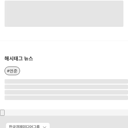
해시태그 뉴스
#연준
한국경제미디어그룹