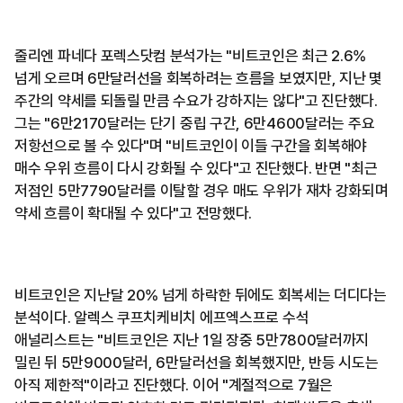
줄리엔 파네다 포렉스닷컴 분석가는 "비트코인은 최근 2.6%
넘게 오르며 6만달러선을 회복하려는 흐름을 보였지만, 지난 몇
주간의 약세를 되돌릴 만큼 수요가 강하지는 않다"고 진단했다.
그는 "6만2170달러는 단기 중립 구간, 6만4600달러는 주요
저항선으로 볼 수 있다"며 "비트코인이 이들 구간을 회복해야
매수 우위 흐름이 다시 강화될 수 있다"고 진단했다. 반면 "최근
저점인 5만7790달러를 이탈할 경우 매도 우위가 재차 강화되며
약세 흐름이 확대될 수 있다"고 전망했다.
비트코인은 지난달 20% 넘게 하락한 뒤에도 회복세는 더디다는
분석이다. 알렉스 쿠프치케비치 에프엑스프로 수석
애널리스트는 "비트코인은 지난 1일 장중 5만7800달러까지
밀린 뒤 5만9000달러, 6만달러선을 회복했지만, 반등 시도는
아직 제한적"이라고 진단했다. 이어 "계절적으로 7월은