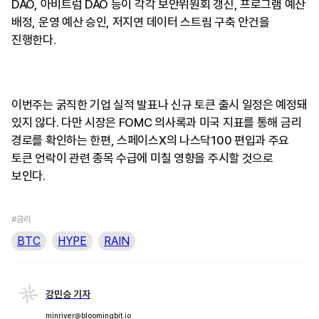
DAO, 아비트럼 DAO 등이 각각 보안위원회 갱신, 프로그램 예산
배정, 운영 예산 승인, 저지연 데이터 스트림 구축 안건을
진행한다.
이번주는 굵직한 기업 실적 발표나 신규 토큰 출시 일정은 예정돼
있지 않다. 다만 시장은 FOMC 의사록과 미국 지표를 통해 금리
경로를 확인하는 한편, 스페이스X의 나스닥100 편입과 주요
토큰 언락이 관련 종목 수급에 미칠 영향을 주시할 것으로
보인다.
#금리
BTC
HYPE
RAIN
강민승 기자
minriver@bloomingbit.io