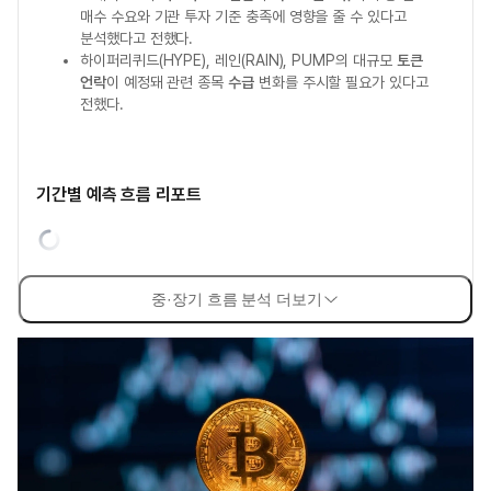
매수 수요와 기관 투자 기준 충족에 영향을 줄 수 있다고
분석했다고 전했다.
하이퍼리퀴드(HYPE), 레인(RAIN), PUMP의 대규모
토큰
언락
이 예정돼 관련 종목
수급
변화를 주시할 필요가 있다고
전했다.
기간별 예측 흐름 리포트
중·장기 흐름 분석 더보기