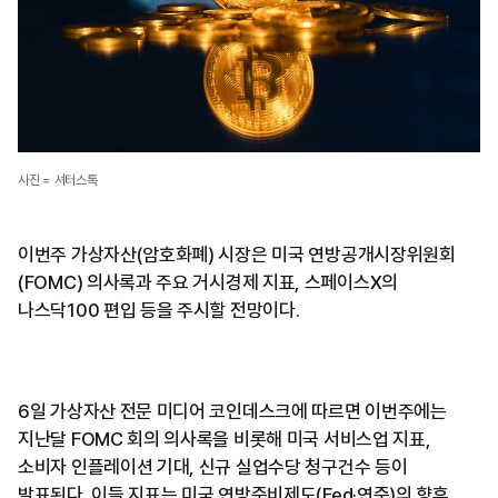
사진 = 셔터스톡
이번주 가상자산(암호화폐) 시장은 미국 연방공개시장위원회
(FOMC) 의사록과 주요 거시경제 지표, 스페이스X의
나스닥100 편입 등을 주시할 전망이다.
6일 가상자산 전문 미디어 코인데스크에 따르면 이번주에는
지난달 FOMC 회의 의사록을 비롯해 미국 서비스업 지표,
소비자 인플레이션 기대, 신규 실업수당 청구건수 등이
발표된다. 이들 지표는 미국 연방준비제도(Fed·연준)의 향후