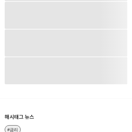
해시태그 뉴스
#금리