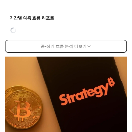
기간별 예측 흐름 리포트
중·장기 흐름 분석 더보기