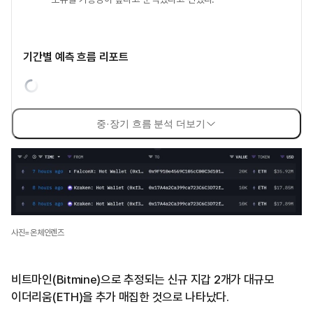
기간별 예측 흐름 리포트
중·장기 흐름 분석 더보기
사진=온체인렌즈
비트마인(Bitmine)으로 추정되는 신규 지갑 2개가 대규모
이더리움(ETH)을 추가 매집한 것으로 나타났다.