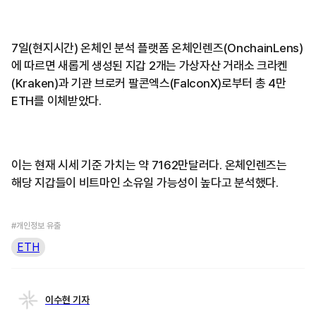
7일(현지시간) 온체인 분석 플랫폼 온체인렌즈(OnchainLens)
에 따르면 새롭게 생성된 지갑 2개는 가상자산 거래소 크라켄
(Kraken)과 기관 브로커 팔콘엑스(FalconX)로부터 총 4만
ETH를 이체받았다.
이는 현재 시세 기준 가치는 약 7162만달러다. 온체인렌즈는
해당 지갑들이 비트마인 소유일 가능성이 높다고 분석했다.
#개인정보 유출
ETH
이수현 기자